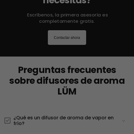
necesitas?
Escríbenos, la primera asesoría es
completamente gratis.
Contactar ahora
Preguntas frecuentes
sobre difusores de aroma
LÜM
¿Qué es un difusor de aroma de vapor en
frío?