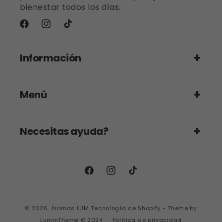
bienestar todos los días.
Facebook
Instagram
TikTok
Información
Menú
Necesitas ayuda?
Facebook
Instagram
TikTok
© 2026,
Aromas LÜM
Tecnología de Shopify
- Theme by
Lumin
Theme
© 2024
Política de privacidad