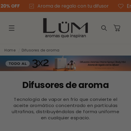
Ir
Envío grati
Aroma de regalo con tu difusor
directamente
al contenido
Carrito
Home
Difusores de aroma
Difusores de aroma
Tecnología de vapor en frío que convierte el
aceite aromático concentrado en partículas
ultrafinas, distribuyéndolas de forma uniforme
en cualquier espacio.