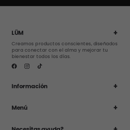
LÜM
Creamos productos conscientes, diseñados
para conectar con el alma y mejorar tu
bienestar todos los días.
Facebook
Instagram
TikTok
Información
Menú
Necesitas ayuda?