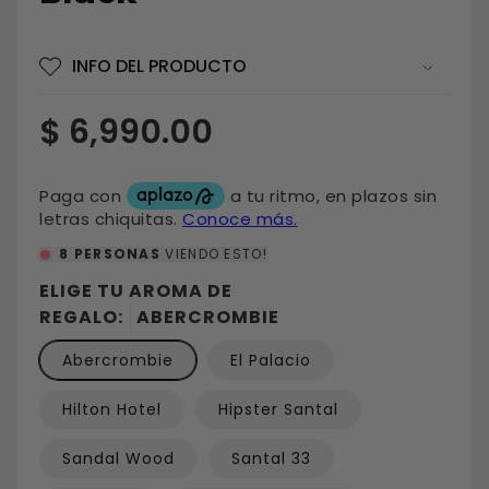
INFO DEL PRODUCTO
Precio
$ 6,990.00
habitual
8
PERSONAS
VIENDO ESTO!
ELIGE TU AROMA DE
REGALO:
ABERCROMBIE
Abercrombie
El Palacio
Hilton Hotel
Hipster Santal
Sandal Wood
Santal 33