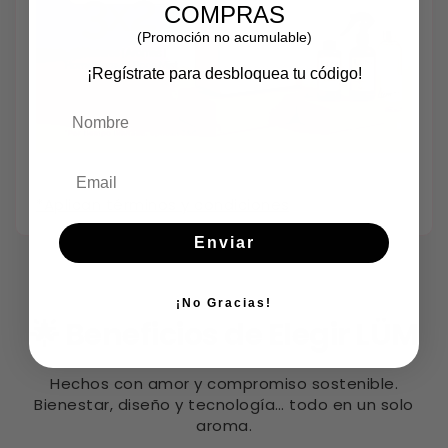
COMPRAS
(Promoción no acumulable)
¡Regístrate para desbloquea tu código!
Nombre
*Aplican términos y condiciones
Enviar
¡No Gracias!
🌟 Beneficios de Elegir LÜM
Hechos con amor y compromiso sostenible.
Bienestar, diseño y tecnología… todo en un solo
aroma.