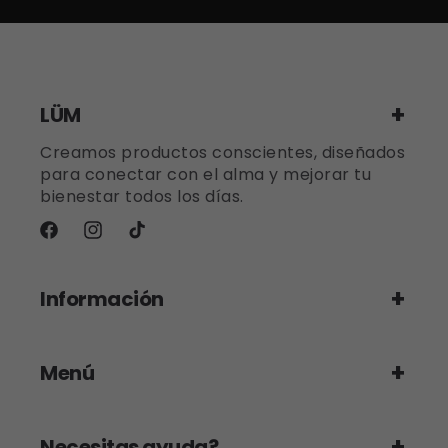
LÜM
Creamos productos conscientes, diseñados
para conectar con el alma y mejorar tu
bienestar todos los días.
Facebook
Instagram
TikTok
Información
Menú
Necesitas ayuda?