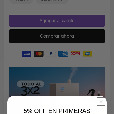
Agregar al carrito
Comprar ahora
Formas
de
pago
5% OFF EN PRIMERAS