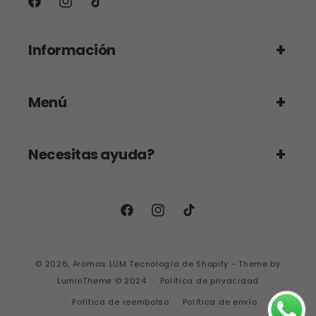
Facebook
Instagram
TikTok
Información
Menú
Necesitas ayuda?
Facebook
Instagram
TikTok
© 2026,
Aromas LÜM
Tecnología de Shopify
- Theme by
Lumin
Theme
© 2024
Política de privacidad
Política de reembolso
Política de envío