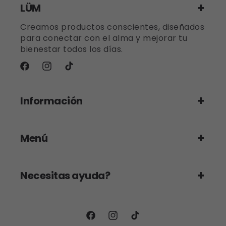
LÜM
Creamos productos conscientes, diseñados
para conectar con el alma y mejorar tu
bienestar todos los días.
Facebook
Instagram
TikTok
Información
Menú
Necesitas ayuda?
Facebook
Instagram
TikTok