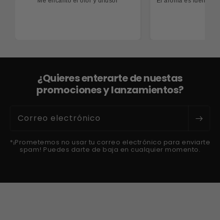
Me encanto el olor y difusor
El aroma es idéntico
¿Quieres enterarte de nuestas
promociones y lanzamientos?
Correo electrónico
*¡Prometemos no usar tu correo electrónico para enviarte
spam! Puedes darte de baja en cualquier momento.