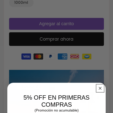
1000ml
Agregar al carrito
Comprar ahora
Formas
de
pago
5% OFF EN PRIMERAS
COMPRAS
(Promoción no acumulable)