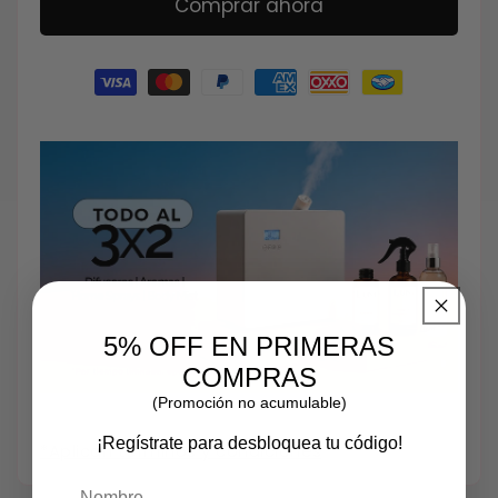
Comprar ahora
Formas
de
pago
5% OFF EN PRIMERAS
COMPRAS
(Promoción no acumulable)
¡Regístrate para desbloquea tu código!
*Aplican términos y condiciones
Nombre